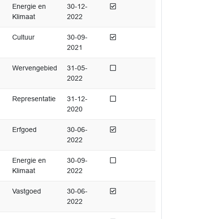
Afgedaan
Energie en
30-12-
Klimaat
2022
Afgedaan
Cultuur
30-09-
2021
Niet afgedaan
Wervengebied
31-05-
2022
Niet afgedaan
Representatie
31-12-
2020
Afgedaan
Erfgoed
30-06-
2022
Niet afgedaan
Energie en
30-09-
Klimaat
2022
Afgedaan
Vastgoed
30-06-
2022