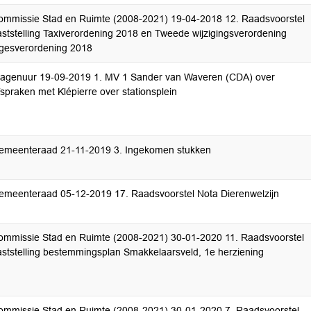
ommissie Stad en Ruimte (2008-2021) 19-04-2018 12. Raadsvoorstel
aststelling Taxiverordening 2018 en Tweede wijzigingsverordening
egesverordening 2018
ragenuur 19-09-2019 1. MV 1 Sander van Waveren (CDA) over
spraken met Klépierre over stationsplein
emeenteraad 21-11-2019 3. Ingekomen stukken
emeenteraad 05-12-2019 17. Raadsvoorstel Nota Dierenwelzijn
ommissie Stad en Ruimte (2008-2021) 30-01-2020 11. Raadsvoorstel
aststelling bestemmingsplan Smakkelaarsveld, 1e herziening
ommissie Stad en Ruimte (2008-2021) 30-01-2020 7. Raadsvoorstel