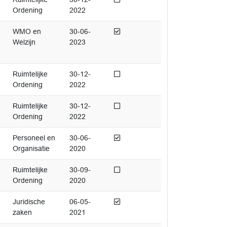
Ordening
2022
Afgedaan
WMO en
30-06-
Welzijn
2023
Niet afgedaan
Ruimtelijke
30-12-
Ordening
2022
Niet afgedaan
Ruimtelijke
30-12-
Ordening
2022
Afgedaan
Personeel en
30-06-
Organisatie
2020
Niet afgedaan
Ruimtelijke
30-09-
Ordening
2020
Afgedaan
Juridische
06-05-
zaken
2021