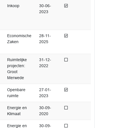
Afgedaan
Inkoop
30-06-
2023
Afgedaan
Economische
28-11-
Zaken
2025
Niet afgedaan
Ruimtelijke
31-12-
projecten:
2022
Groot
Merwede
Afgedaan
Openbare
27-01-
ruimte
2023
Niet afgedaan
Energie en
30-09-
Klimaat
2020
Niet afgedaan
Energie en
30-09-