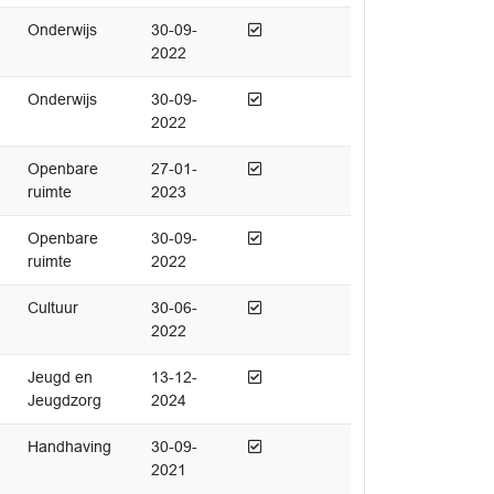
Afgedaan
Onderwijs
30-09-
2022
Afgedaan
Onderwijs
30-09-
2022
Afgedaan
Openbare
27-01-
ruimte
2023
Afgedaan
Openbare
30-09-
ruimte
2022
Afgedaan
Cultuur
30-06-
2022
Afgedaan
Jeugd en
13-12-
Jeugdzorg
2024
Afgedaan
Handhaving
30-09-
2021