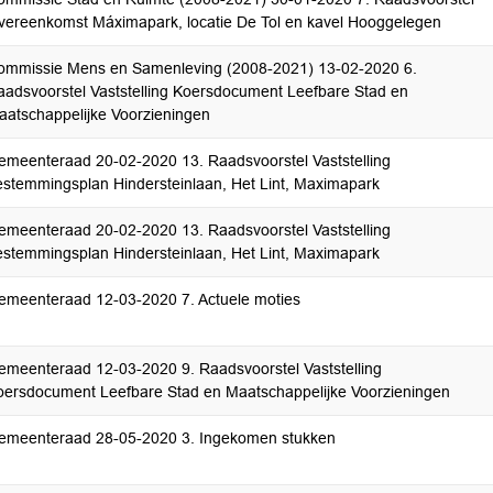
vereenkomst Máximapark, locatie De Tol en kavel Hooggelegen
ommissie Mens en Samenleving (2008-2021) 13-02-2020 6.
aadsvoorstel Vaststelling Koersdocument Leefbare Stad en
aatschappelijke Voorzieningen
emeenteraad 20-02-2020 13. Raadsvoorstel Vaststelling
estemmingsplan Hindersteinlaan, Het Lint, Maximapark
emeenteraad 20-02-2020 13. Raadsvoorstel Vaststelling
estemmingsplan Hindersteinlaan, Het Lint, Maximapark
emeenteraad 12-03-2020 7. Actuele moties
emeenteraad 12-03-2020 9. Raadsvoorstel Vaststelling
oersdocument Leefbare Stad en Maatschappelijke Voorzieningen
emeenteraad 28-05-2020 3. Ingekomen stukken