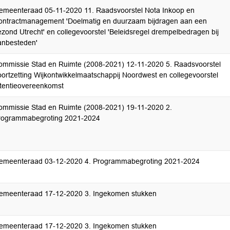
emeenteraad 05-11-2020 11. Raadsvoorstel Nota Inkoop en
ontractmanagement 'Doelmatig en duurzaam bijdragen aan een
zond Utrecht' en collegevoorstel 'Beleidsregel drempelbedragen bij
anbesteden'
ommissie Stad en Ruimte (2008-2021) 12-11-2020 5. Raadsvoorstel
oortzetting Wijkontwikkelmaatschappij Noordwest en collegevoorstel
ntentieovereenkomst
ommissie Stad en Ruimte (2008-2021) 19-11-2020 2.
rogrammabegroting 2021-2024
emeenteraad 03-12-2020 4. Programmabegroting 2021-2024
emeenteraad 17-12-2020 3. Ingekomen stukken
emeenteraad 17-12-2020 3. Ingekomen stukken