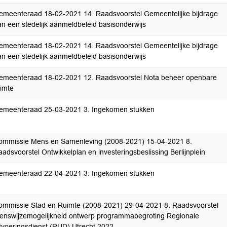
emeenteraad 18-02-2021 14. Raadsvoorstel Gemeentelijke bijdrage
an een stedelijk aanmeldbeleid basisonderwijs
emeenteraad 18-02-2021 14. Raadsvoorstel Gemeentelijke bijdrage
an een stedelijk aanmeldbeleid basisonderwijs
emeenteraad 18-02-2021 12. Raadsvoorstel Nota beheer openbare
uimte
emeenteraad 25-03-2021 3. Ingekomen stukken
ommissie Mens en Samenleving (2008-2021) 15-04-2021 8.
adsvoorstel Ontwikkelplan en investeringsbeslissing Berlijnplein
emeenteraad 22-04-2021 3. Ingekomen stukken
ommissie Stad en Ruimte (2008-2021) 29-04-2021 8. Raadsvoorstel
ienswijzemogelijkheid ontwerp programmabegroting Regionale
itvoeringsdienst (RUD) Utrecht 2022