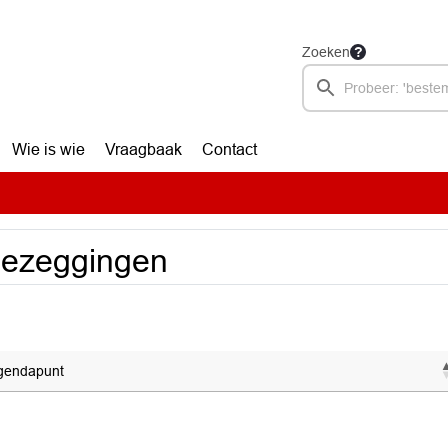
Zoeken
Wie is wie
Vraagbaak
Contact
oezeggingen
gendapunt