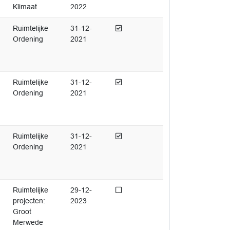
Klimaat
2022
Afgedaan
Ruimtelijke
31-12-
Ordening
2021
Afgedaan
Ruimtelijke
31-12-
Ordening
2021
Afgedaan
Ruimtelijke
31-12-
Ordening
2021
Niet afgedaan
Ruimtelijke
29-12-
projecten:
2023
Groot
Merwede