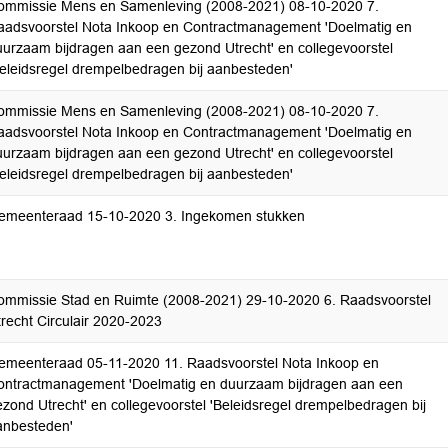
ommissie Mens en Samenleving (2008-2021) 08-10-2020 7.
aadsvoorstel Nota Inkoop en Contractmanagement 'Doelmatig en
uurzaam bijdragen aan een gezond Utrecht' en collegevoorstel
Beleidsregel drempelbedragen bij aanbesteden'
ommissie Mens en Samenleving (2008-2021) 08-10-2020 7.
aadsvoorstel Nota Inkoop en Contractmanagement 'Doelmatig en
uurzaam bijdragen aan een gezond Utrecht' en collegevoorstel
Beleidsregel drempelbedragen bij aanbesteden'
emeenteraad 15-10-2020 3. Ingekomen stukken
ommissie Stad en Ruimte (2008-2021) 29-10-2020 6. Raadsvoorstel
recht Circulair 2020-2023
emeenteraad 05-11-2020 11. Raadsvoorstel Nota Inkoop en
ontractmanagement 'Doelmatig en duurzaam bijdragen aan een
zond Utrecht' en collegevoorstel 'Beleidsregel drempelbedragen bij
anbesteden'