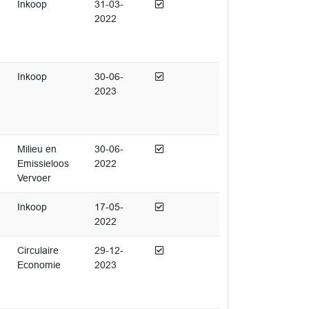
Afgedaan
Inkoop
31-03-
2022
Afgedaan
Inkoop
30-06-
2023
Afgedaan
Milieu en
30-06-
Emissieloos
2022
Vervoer
Afgedaan
Inkoop
17-05-
2022
Afgedaan
Circulaire
29-12-
Economie
2023