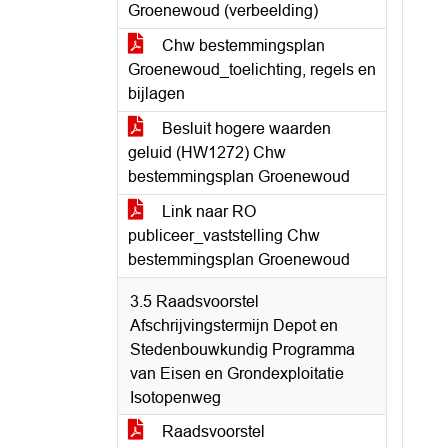
Groenewoud (verbeelding)
Chw bestemmingsplan
Groenewoud_toelichting, regels en
bijlagen
Besluit hogere waarden
geluid (HW1272) Chw
bestemmingsplan Groenewoud
Link naar RO
publiceer_vaststelling Chw
bestemmingsplan Groenewoud
3.5 Raadsvoorstel
Afschrijvingstermijn Depot en
Stedenbouwkundig Programma
van Eisen en Grondexploitatie
Isotopenweg
Raadsvoorstel