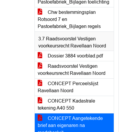
Pastoefabriek_Bijlagen toelichting
Chw bestemmingsplan
Rotsoord 7 en
Pastoefabriek_Bijlagen regels
3.7 Raadsvoorstel Vestigen
voorkeursrecht Ravellaan Noord
Dossier 3884 voorblad.pdf
Raadsvoorstel Vestigen
voorkeursrecht Ravellaan Noord
CONCEPT Perceelslijst
Ravellaan Noord
CONCEPT Kadastrale
tekening A40 550
CONCEPT Aangetekende
brief aan eigenaren na