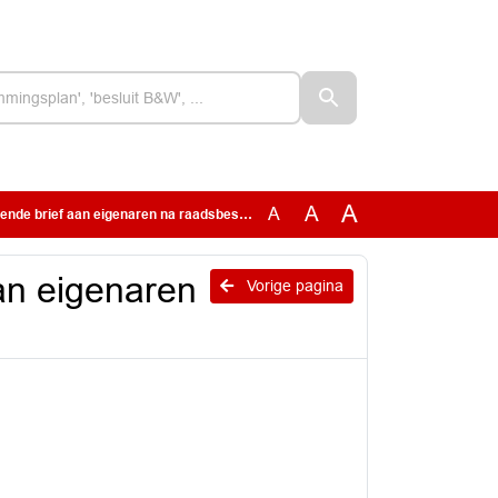
A
A
A
e brief aan eigenaren na raadsbesluit
n eigenaren
Vorige pagina