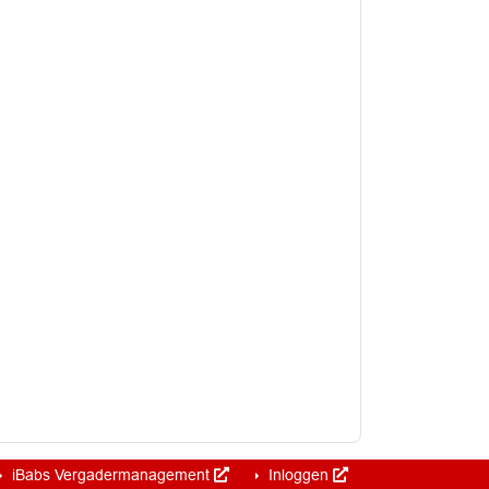
iBabs Vergadermanagement
Inloggen