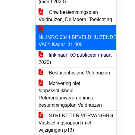
(maart 2020)
Chw bestemmingsplan
Veldhuizen, De Meern_Toelichting
NL.IMRO.0344.BPVELDHUIZENDEMEER-
VA01-Kader_01-000
link naar RO publiceer (maart
2020)
Besluitenhistorie Veldhuizen
Motivering niet-
toepasselijkheid
Referendumverordening -
bestemmingsplan Veldhuizen
STREKT TER VERVANGING
Vaststellingsrapport (met
wijzigingen p13)