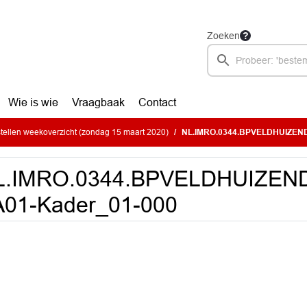
Zoeken
Wie is wie
Vraagbaak
Contact
ellen weekoverzicht (zondag 15 maart 2020)
NL.IMRO.0344.BPVELDHUIZEN
L.IMRO.0344.BPVELDHUIZEN
A01-Kader_01-000