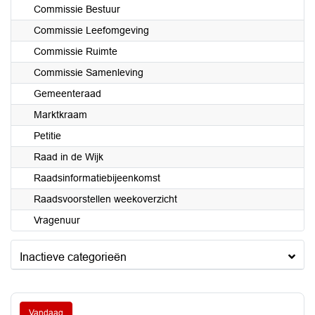
Commissie Bestuur
Commissie Leefomgeving
Commissie Ruimte
Commissie Samenleving
Gemeenteraad
Marktkraam
Petitie
Raad in de Wijk
Raadsinformatiebijeenkomst
Raadsvoorstellen weekoverzicht
Vragenuur
Inactieve categorieën
Vandaag