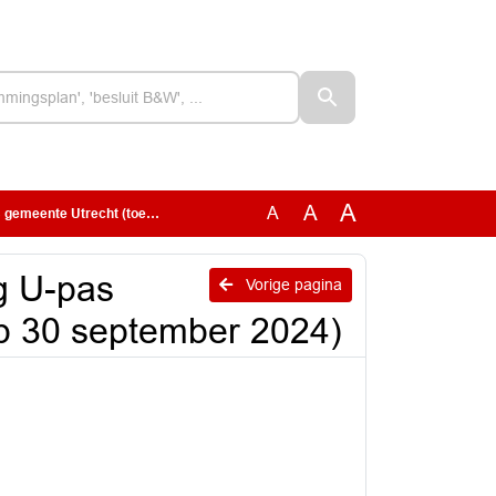
A
A
A
(toegevoegd op 30 september 2024)
g U-pas
Vorige pagina
p 30 september 2024)