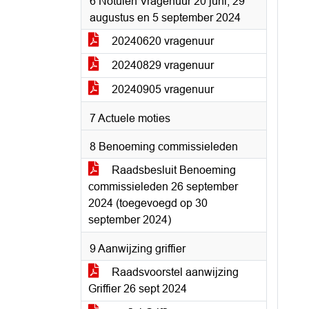
6 Notulen Vragenuur 20 juni, 29
augustus en 5 september 2024
20240620 vragenuur
20240829 vragenuur
20240905 vragenuur
7 Actuele moties
8 Benoeming commissieleden
Raadsbesluit Benoeming
commissieleden 26 september
2024 (toegevoegd op 30
september 2024)
9 Aanwijzing griffier
Raadsvoorstel aanwijzing
Griffier 26 sept 2024