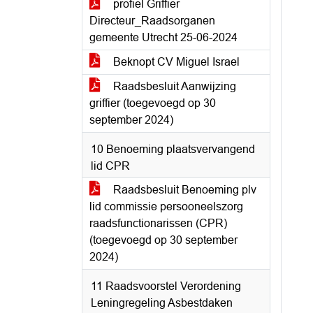
profiel Griffier
Directeur_Raadsorganen
gemeente Utrecht 25-06-2024
Beknopt CV Miguel Israel
Raadsbesluit Aanwijzing
griffier (toegevoegd op 30
september 2024)
10 Benoeming plaatsvervangend
lid CPR
Raadsbesluit Benoeming plv
lid commissie persooneelszorg
raadsfunctionarissen (CPR)
(toegevoegd op 30 september
2024)
11 Raadsvoorstel Verordening
Leningregeling Asbestdaken