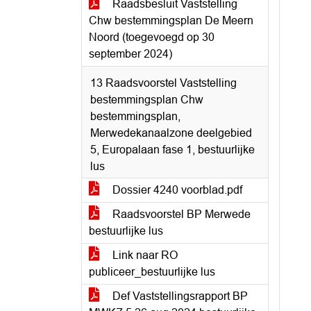
Raadsbesluit Vaststelling
Chw bestemmingsplan De Meern
Noord (toegevoegd op 30
september 2024)
13 Raadsvoorstel Vaststelling
bestemmingsplan Chw
bestemmingsplan,
Merwedekanaalzone deelgebied
5, Europalaan fase 1, bestuurlijke
lus
Dossier 4240 voorblad.pdf
Raadsvoorstel BP Merwede
bestuurlijke lus
Link naar RO
publiceer_bestuurlijke lus
Def Vaststellingsrapport BP