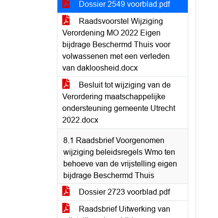
Dossier 2549 voorblad.pdf
Raadsvoorstel Wijziging
Verordening MO 2022 Eigen
bijdrage Beschermd Thuis voor
volwassenen met een verleden
van dakloosheid.docx
Besluit tot wijziging van de
Verordering maatschappelijke
ondersteuning gemeente Utrecht
2022.docx
8.1 Raadsbrief Voorgenomen
wijziging beleidsregels Wmo ten
behoeve van de vrijstelling eigen
bijdrage Beschermd Thuis
Dossier 2723 voorblad.pdf
Raadsbrief Uitwerking van