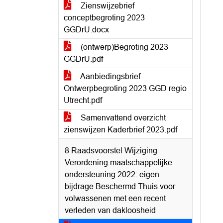
Zienswijzebrief
conceptbegroting 2023
GGDrU.docx
(ontwerp)Begroting 2023
GGDrU.pdf
Aanbiedingsbrief
Ontwerpbegroting 2023 GGD regio
Utrecht.pdf
Samenvattend overzicht
zienswijzen Kaderbrief 2023.pdf
8 Raadsvoorstel Wijziging
Verordening maatschappelijke
ondersteuning 2022: eigen
bijdrage Beschermd Thuis voor
volwassenen met een recent
verleden van dakloosheid