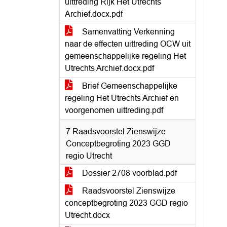
uittreding Rijk Het Utrechts
Archief.docx.pdf
Samenvatting Verkenning
naar de effecten uittreding OCW uit
gemeenschappelijke regeling Het
Utrechts Archief.docx.pdf
Brief Gemeenschappelijke
regeling Het Utrechts Archief en
voorgenomen uittreding.pdf
7 Raadsvoorstel Zienswijze
Conceptbegroting 2023 GGD
regio Utrecht
Dossier 2708 voorblad.pdf
Raadsvoorstel Zienswijze
conceptbegroting 2023 GGD regio
Utrecht.docx