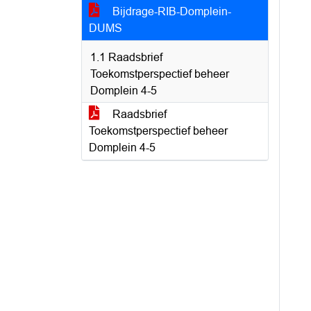
Bijdrage-RIB-Domplein-
DUMS
1.1 Raadsbrief
Toekomstperspectief beheer
Domplein 4-5
Raadsbrief
Toekomstperspectief beheer
Domplein 4-5