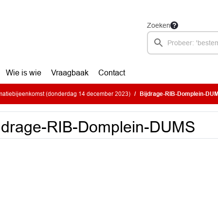
Zoeken
Wie is wie
Vraagbaak
Contact
matiebijeenkomst (donderdag 14 december 2023)
Bijdrage-RIB-Domplein-DU
ijdrage-RIB-Domplein-DUMS