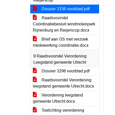
Reijerscop
Dossier 3336 voorblad.pdf
Raadsvoorstel
Coördinatiebesluit windmolenpark
Rijnenburg en Reijerscop.docx
Brief aan GS met verzoek
medewerking coördinatie.docx
9 Raadsvoorstel Verordening
Leegstand gemeente Utrecht
Dossier 3296 voorblad.pdf
Raadsvoorstel Verordening
leegstand gemeente Utrecht.docx
Verordening leegstand
gemeente Utrecht.docx
Toelichting verordening