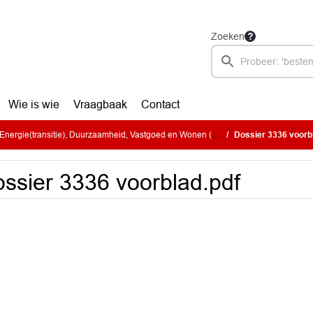
Zoeken
Wie is wie
Vraagbaak
Contact
ie(transitie), Duurzaamheid, Vastgoed en Wonen (donderdag 1 juni 2023)
Dossier 3336 voorb
ssier 3336 voorblad.pdf