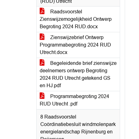
(RUD) Utrecht
Raadsvoorstel
Zienswijzemogelijkheid Ontwerp
Begroting 2024 RUD.docx
Zienswijzebrief Ontwerp
Programmabegroting 2024 RUD
Utrecht.docx
Begeleidende brief zienswijze
deelnemers ontwerp Begroting
2024 RUD Utrecht getekend GS
en HJ.pdf
Programmabegroting 2024
RUD Utrecht .pdf
8 Raadsvoorstel
Coördinatiebesluit windmolenpark
energielandschap Rijnenburg en