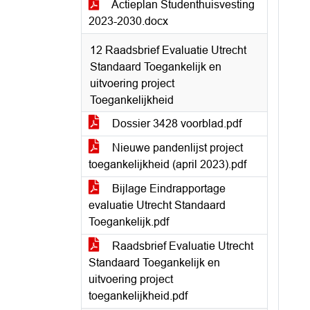
Actieplan Studenthuisvesting
2023-2030.docx
12 Raadsbrief Evaluatie Utrecht
Standaard Toegankelijk en
uitvoering project
Toegankelijkheid
Dossier 3428 voorblad.pdf
Nieuwe pandenlijst project
toegankelijkheid (april 2023).pdf
Bijlage Eindrapportage
evaluatie Utrecht Standaard
Toegankelijk.pdf
Raadsbrief Evaluatie Utrecht
Standaard Toegankelijk en
uitvoering project
toegankelijkheid.pdf