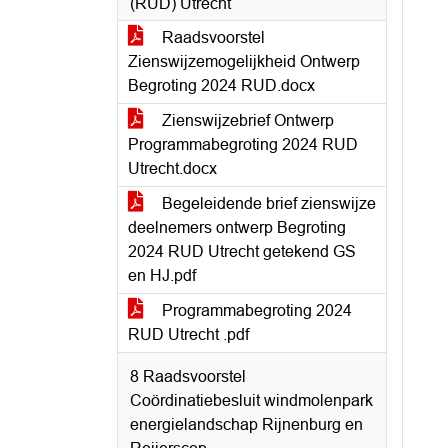
(RUD) Utrecht
Raadsvoorstel
Zienswijzemogelijkheid Ontwerp
Begroting 2024 RUD.docx
Zienswijzebrief Ontwerp
Programmabegroting 2024 RUD
Utrecht.docx
Begeleidende brief zienswijze
deelnemers ontwerp Begroting
2024 RUD Utrecht getekend GS
en HJ.pdf
Programmabegroting 2024
RUD Utrecht .pdf
8 Raadsvoorstel
Coördinatiebesluit windmolenpark
energielandschap Rijnenburg en