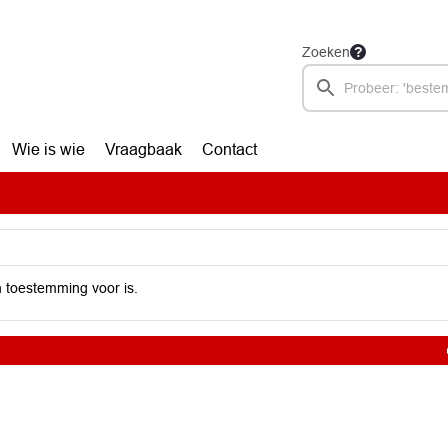
Zoeken
Wie is wie
Vraagbaak
Contact
 toestemming voor is.