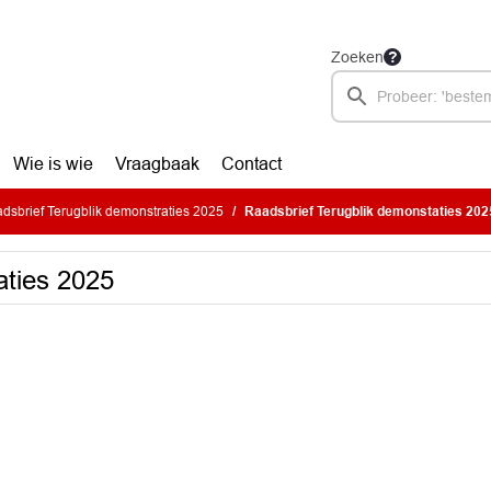
Zoeken
Wie is wie
Vraagbaak
Contact
dsbrief Terugblik demonstraties 2025
Raadsbrief Terugblik demonstaties 202
aties 2025