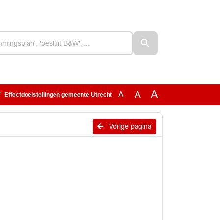
A
A
A
Effectdoelstellingen gemeente Utrecht
Vorige pagina