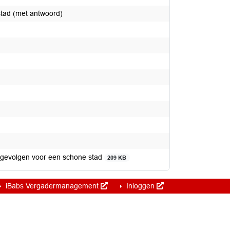
stad (met antwoord)
 gevolgen voor een schone stad
209 KB
iBabs Vergadermanagement
Inloggen