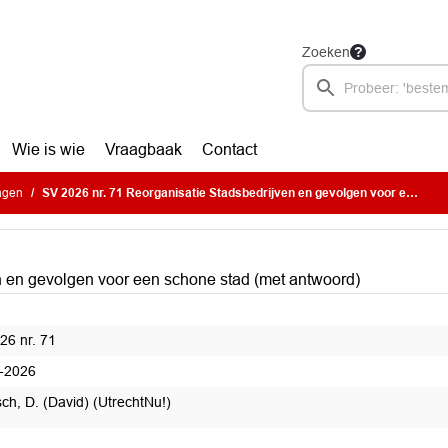
Zoeken
Wie is wie
Vraagbaak
Contact
ragen
SV 2026 nr. 71 Reorganisatie Stadsbedrijven en gevolgen voor een schone stad (met antwoord)
n en gevolgen voor een schone stad (met antwoord)
26 nr. 71
-2026
ch, D. (David) (UtrechtNu!)