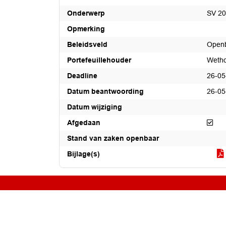
Onderwerp
SV 20
Opmerking
Beleidsveld
Openb
Portefeuillehouder
Wetho
Deadline
26-05
Datum beantwoording
26-05
Datum wijziging
Afg
Afgedaan
Stand van zaken openbaar
Bijlage(s)