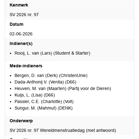
Kenmerk
SV 2026 nr. 97
Datum
02-06-2026
Indiener(s)
Rooij, L. van (Lars) (Student & Starter)
Mede-indieners
Bergen, D. van (Derk) (ChristenUnie)
Dada-Anthonij V. (Venita) (D66)
Heuven, M. van (Maarten) (Partij voor de Dieren)
Kuijs, L. (Lisa) (D66)
Passier, C.E. (Charlotte) (Volt)
Sungur, M. (Mahmut) (DENK)
Onderwerp
SV 2026 nr. 97 Wereldmenstruatiedag (met antwoord)