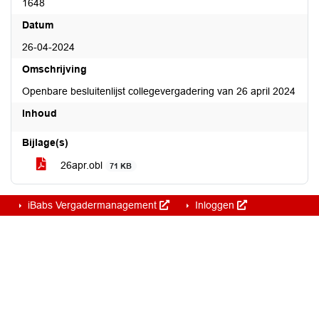
1648
Datum
26-04-2024
Omschrijving
Openbare besluitenlijst collegevergadering van 26 april 2024
Inhoud
Bijlage(s)
26apr.obl
71 KB
iBabs Vergadermanagement
Inloggen