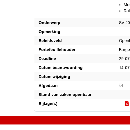
Mee
Rat
Onderwerp
SV 20
Opmerking
Beleidsveld
Openb
Portefeuillehouder
Burge
Deadline
29-07
Datum beantwoording
14-07
Datum wijziging
Afg
Afgedaan
Stand van zaken openbaar
Bijlage(s)