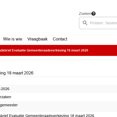
Zoeken
Wie is wie
Vraagbaak
Contact
dsbrief Evaluatie Gemeenteraadsverkiezing 18 maart 2026
ing 18 maart 2026
-2026
rzaken
rgemeester
brief Evaluatie Gemeenteraadsverkiezing 18 maart 2026