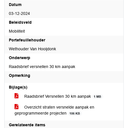
Datum
03-12-2024
Beleidsveld
Mobiliteit
Portefeuillehouder
Wethouder Van Hooijdonk
Onderwerp
Raadsbrief versnellen 30 km aanpak
Opmerking
Bijlage(s)
Raadsbrief Versnellen 30 km aanpak
1 MB
Overzicht straten versnelde aanpak en
geprogrammeerde projecten
106 KB
Gerelateerde items