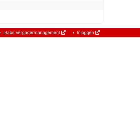
iBabs Vergadermanagement
Inloggen