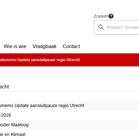
Zoeken
Wie is wie
Vraagbaak
Contact
dsmemo Update aansluitpauze regio Utrecht
echt
memo Update aansluitpauze regio Utrecht
-2026
ouder Maatoug
ie en Klimaat