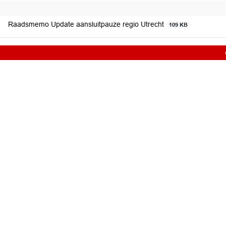
Raadsmemo Update aansluitpauze regio Utrecht
109 KB