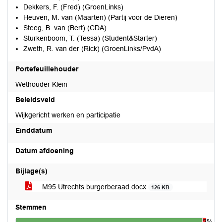
Dekkers, F. (Fred) (GroenLinks)
Heuven, M. van (Maarten) (Partij voor de Dieren)
Steeg, B. van (Bert) (CDA)
Sturkenboom, T. (Tessa) (Student&Starter)
Zweth, R. van der (Rick) (GroenLinks/PvdA)
Portefeuillehouder
Wethouder Klein
Beleidsveld
Wijkgericht werken en participatie
Einddatum
Datum afdoening
Bijlage(s)
M95 Utrechts burgerberaad.docx
126 KB
Stemmen
2%