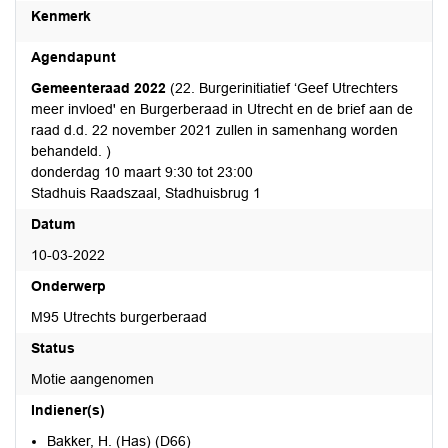
Kenmerk
Agendapunt
Gemeenteraad 2022
(22. Burgerinitiatief ‘Geef Utrechters
meer invloed' en Burgerberaad in Utrecht en de brief aan de
raad d.d. 22 november 2021 zullen in samenhang worden
behandeld. )
donderdag 10 maart 9:30 tot 23:00
Stadhuis Raadszaal, Stadhuisbrug 1
Datum
10-03-2022
Onderwerp
M95 Utrechts burgerberaad
Status
Motie aangenomen
Indiener(s)
Bakker, H. (Has) (D66)