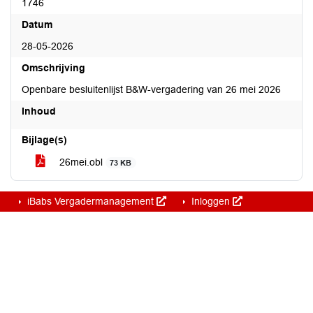
1746
Datum
28-05-2026
Omschrijving
Openbare besluitenlijst B&W-vergadering van 26 mei 2026
Inhoud
Bijlage(s)
26mei.obl
73 KB
iBabs Vergadermanagement
Inloggen