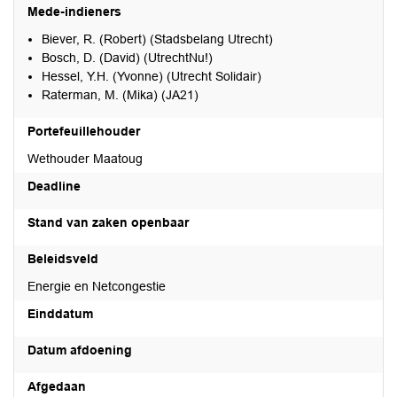
Mede-indieners
Biever, R. (Robert) (Stadsbelang Utrecht)
Bosch, D. (David) (UtrechtNu!)
Hessel, Y.H. (Yvonne) (Utrecht Solidair)
Raterman, M. (Mika) (JA21)
Portefeuillehouder
Wethouder Maatoug
Deadline
Stand van zaken openbaar
Beleidsveld
Energie en Netcongestie
Einddatum
Datum afdoening
Afgedaan