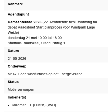
Kenmerk
Agendapunt
Gemeenteraad 2026
(22. Afrondende besluitvorming na
debat Raadsbrief Start planproces voor Windpark Lage
Weide)
donderdag 21 mei 10:00 tot 18:00
Stadhuis Raadszaal, Stadhuisbrug 1
Datum
21-05-2026
Onderwerp
M147 Geen windturbines op het Energie-eiland
Status
Motie verworpen
Indiener(s)
Kolleman, D. (Dustin) (VVD)