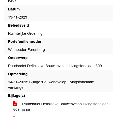
8427
Datum
13-11-2023
Beleidsveld
Ruimtelijke Ordening
Portefeuillehouder
Wethouder Eerenberg
Onderwerp
Raadsbrief Definitieve Bouwenvelop Livingstonelaan 609
Opmerking
14-11-2023: Bijlage 'Bouwenevelop Livingstonelaan'
vervangen
Bijlage(s)
Raadsbrief Definitieve Bouwenvelop Livingstonelaan
609
87 KB