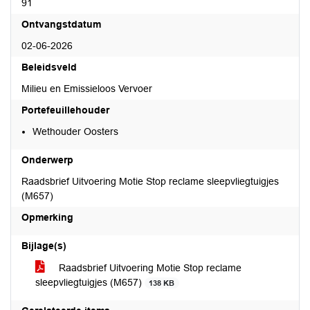
91
Ontvangstdatum
02-06-2026
Beleidsveld
Milieu en Emissieloos Vervoer
Portefeuillehouder
Wethouder Oosters
Onderwerp
Raadsbrief Uitvoering Motie Stop reclame sleepvliegtuigjes
(M657)
Opmerking
Bijlage(s)
Raadsbrief Uitvoering Motie Stop reclame
sleepvliegtuigjes (M657)
138 KB