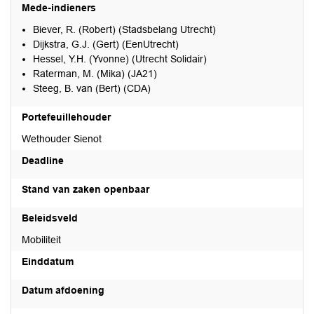
Mede-indieners
Biever, R. (Robert) (Stadsbelang Utrecht)
Dijkstra, G.J. (Gert) (EenUtrecht)
Hessel, Y.H. (Yvonne) (Utrecht Solidair)
Raterman, M. (Mika) (JA21)
Steeg, B. van (Bert) (CDA)
Portefeuillehouder
Wethouder Sienot
Deadline
Stand van zaken openbaar
Beleidsveld
Mobiliteit
Einddatum
Datum afdoening