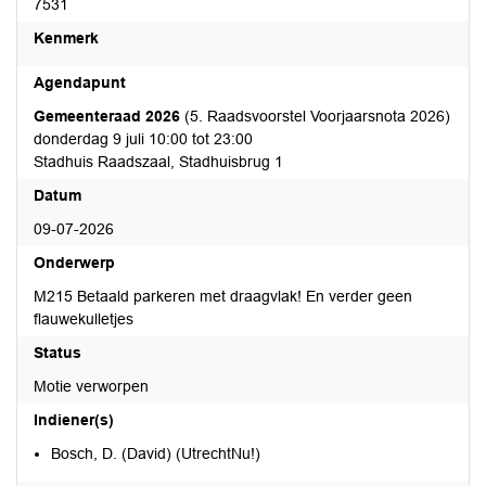
7531
Kenmerk
Agendapunt
Gemeenteraad 2026
(5. Raadsvoorstel Voorjaarsnota 2026)
donderdag 9 juli 10:00 tot 23:00
Stadhuis Raadszaal, Stadhuisbrug 1
Datum
09-07-2026
Onderwerp
M215 Betaald parkeren met draagvlak! En verder geen
flauwekulletjes
Status
Motie verworpen
Indiener(s)
Bosch, D. (David) (UtrechtNu!)