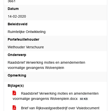
3661
Datum
14-02-2020
Beleidsveld
Ruimtelijke Ontwikkeling
Portefeuillehouder
Wethouder Verschuure
Onderwerp
Raadsbrief Verwerking moties en amendementen
voormalige gevangenis Wolvenplein
Opmerking
Bijlage(s)
Raadsbrief Verwerking moties en amendementen
voormalige gevangenis Wolvenplein.docx
60 KB
Brief van Rijksvastgoedbedrijf over Visiedocument