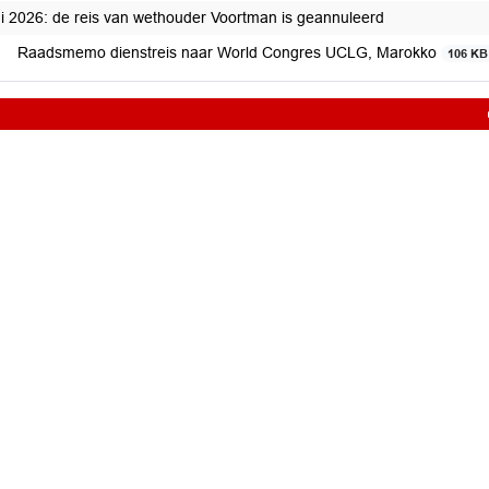
ni 2026: de reis van wethouder Voortman is geannuleerd
Raadsmemo dienstreis naar World Congres UCLG, Marokko
106 KB