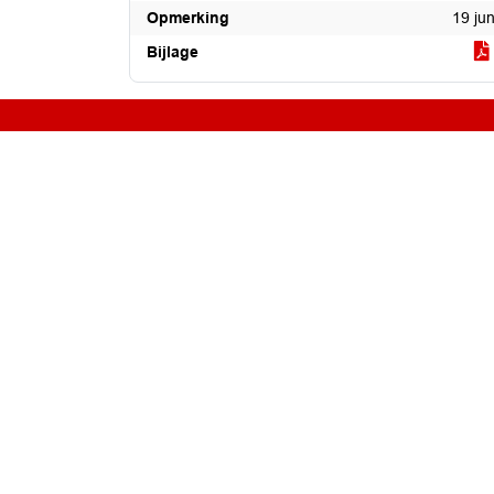
Opmerking
19 ju
Bijlage