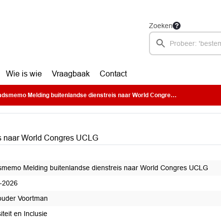
Zoeken
Wie is wie
Vraagbaak
Contact
dsmemo Melding buitenlandse dienstreis naar World Congres UCLG
is naar World Congres UCLG
memo Melding buitenlandse dienstreis naar World Congres UCLG
-2026
uder Voortman
iteit en Inclusie