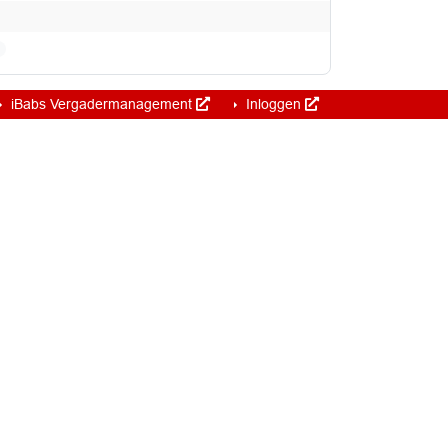
iBabs Vergadermanagement
Inloggen