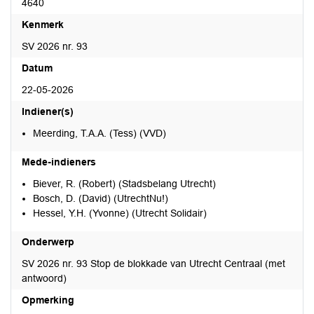
4640
Kenmerk
SV 2026 nr. 93
Datum
22-05-2026
Indiener(s)
Meerding, T.A.A. (Tess) (VVD)
Mede-indieners
Biever, R. (Robert) (Stadsbelang Utrecht)
Bosch, D. (David) (UtrechtNu!)
Hessel, Y.H. (Yvonne) (Utrecht Solidair)
Onderwerp
SV 2026 nr. 93 Stop de blokkade van Utrecht Centraal (met
antwoord)
Opmerking