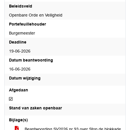
Beleidsveld
Openbare Orde en Veiligheid
Portefeuillehouder
Burgemeester
Deadline
19-06-2026
Datum beantwoording
16-06-2026
Datum wijziging
Afgedaan
Afgedaan
Stand van zaken openbaar
Bijlage(s)
Beantwoording SV2026 nr 93 over Stop de blokkade