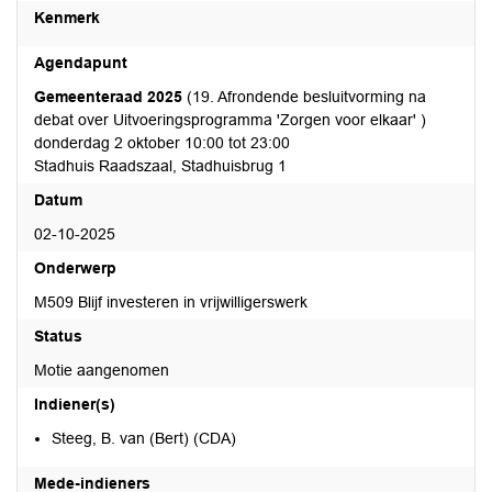
Kenmerk
Agendapunt
Gemeenteraad 2025
(19. Afrondende besluitvorming na
debat over Uitvoeringsprogramma 'Zorgen voor elkaar' )
donderdag 2 oktober 10:00 tot 23:00
Stadhuis Raadszaal, Stadhuisbrug 1
Datum
02-10-2025
Onderwerp
M509 Blijf investeren in vrijwilligerswerk
Status
Motie aangenomen
Indiener(s)
Steeg, B. van (Bert) (CDA)
Mede-indieners