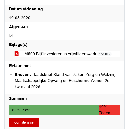
Datum afdoening
19-05-2026
Afgedaan
Afgedaan
Bijlage(s)
M509 Blijf investeren in vrijwilligerswerk
150 KB
Relatie met
Brieven:
Raadsbrief Stand van Zaken Zorg en Welzijn,
Maatschappelijke Opvang en Beschermd Wonen 2e
kwartaal 2026
Stemmen
19%
81% Voor
Tegen
Toon stemmen