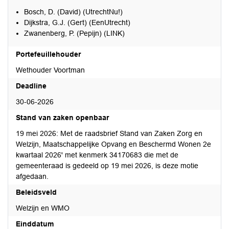
Bosch, D. (David) (UtrechtNu!)
Dijkstra, G.J. (Gert) (EenUtrecht)
Zwanenberg, P. (Pepijn) (LINK)
Portefeuillehouder
Wethouder Voortman
Deadline
30-06-2026
Stand van zaken openbaar
19 mei 2026: Met de raadsbrief Stand van Zaken Zorg en
Welzijn, Maatschappelijke Opvang en Beschermd Wonen 2e
kwartaal 2026' met kenmerk 34170683 die met de
gemeenteraad is gedeeld op 19 mei 2026, is deze motie
afgedaan.
Beleidsveld
Welzijn en WMO
Einddatum