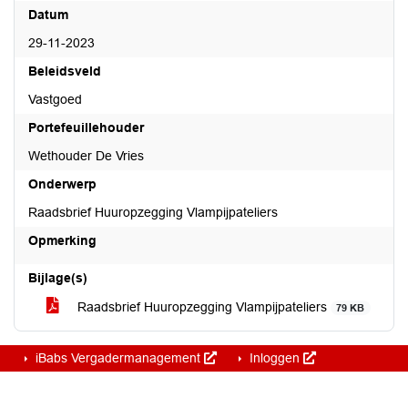
Datum
29-11-2023
Beleidsveld
Vastgoed
Portefeuillehouder
Wethouder De Vries
Onderwerp
Raadsbrief Huuropzegging Vlampijpateliers
Opmerking
Bijlage(s)
Raadsbrief Huuropzegging Vlampijpateliers
79 KB
iBabs Vergadermanagement
Inloggen