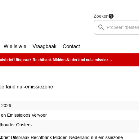
Zoeken
Wie is wie
Vraagbaak
Contact
dsbrief Uitspraak Rechtbank Midden-Nederland nul-emissiezone
derland nul-emissiezone
-2026
u en Emissieloos Vervoer
houder Oosters
brief Uitspraak Rechtbank Midden-Nederland nul-emissiezone