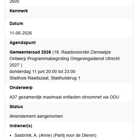
2605
Kenmerk
Datum
11-06-2026
Agendapunt
Gemeenteraad 2026
(18. Raadsvoorstel Zienswijze
Ontwerp Programmabegroting Omgevingsdienst Utrecht
2027 )
donderdag 11 juni 20:00 tot 23:00
Stadhuis Raadszaal, Stadhuisbrug 1
Onderwerp
A37 gezamenlijk maximaal ontlasten stroomnet via ODU
Status
Amendement aangenomen
Indiener(s)
Sasbrink, A. (Anne) (Partij voor de Dieren)