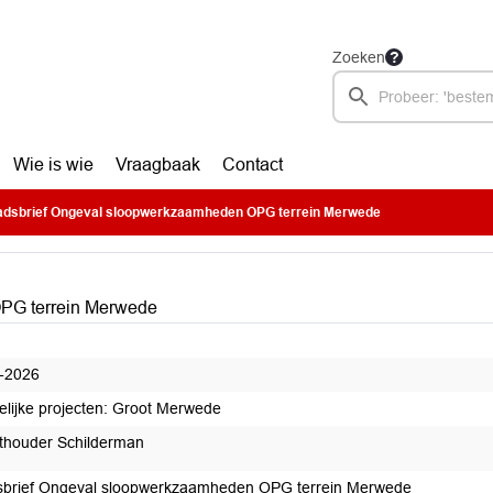
Zoeken
Wie is wie
Vraagbaak
Contact
dsbrief Ongeval sloopwerkzaamheden OPG terrein Merwede
PG terrein Merwede
-2026
elijke projecten: Groot Merwede
houder Schilderman
brief Ongeval sloopwerkzaamheden OPG terrein Merwede