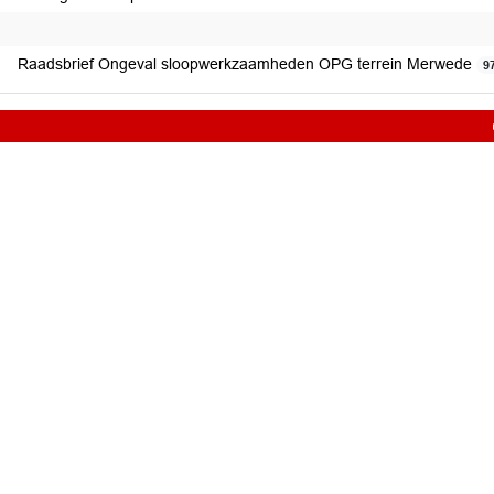
Raadsbrief Ongeval sloopwerkzaamheden OPG terrein Merwede
9