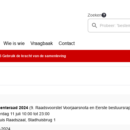
Zoeken
Wie is wie
Vraagbaak
Contact
 Gebruik de kracht van de samenleving
enteraad 2024
(9. Raadsvoorstel Voorjaarsnota en Eerste bestuursra
dag 11 juli 10:00 tot 23:00
uis Raadszaal, Stadhuisbrug 1
-2024