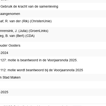
Gebruik de kracht van de samenleving
e aangenomen
af, R. van der (Rik) (ChristenUnie)
inrensink, J. (Julia) (GroenLinks)
eg, B. van (Bert) (CDA)
uder Oosters
-2024
127: motie is beantwoord in de Voorjaarsnota 2025.
112: motie wordt beantwoord bij de Voorjaarsnota 2025
n Stad Maken
-2025
edaan