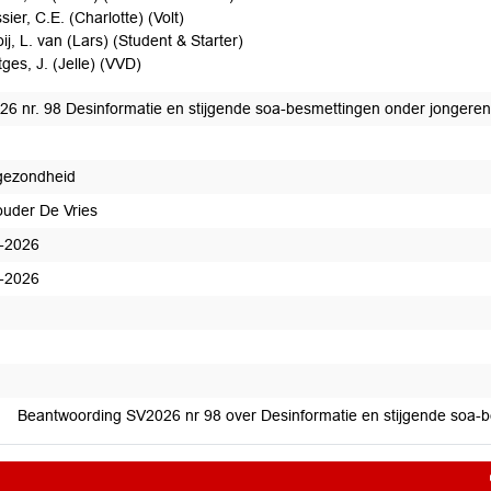
sier, C.E. (Charlotte) (Volt)
ij, L. van (Lars) (Student & Starter)
tges, J. (Jelle) (VVD)
26 nr. 98 Desinformatie en stijgende soa-besmettingen onder jongere
gezondheid
uder De Vries
-2026
-2026
edaan
Beantwoording SV2026 nr 98 over Desinformatie en stijgende soa-