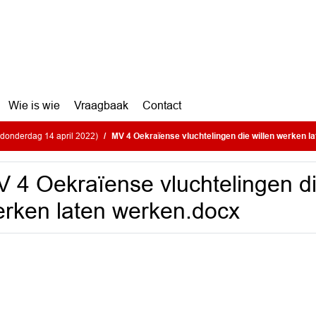
Wie is wie
Vraagbaak
Contact
donderdag 14 april 2022)
MV 4 Oekraïense vluchtelingen die willen werken lat
 4 Oekraïense vluchtelingen di
rken laten werken.docx