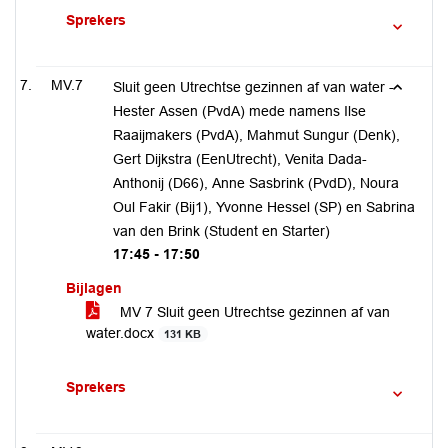
Sprekers
MV.7
Sluit geen Utrechtse gezinnen af van water -
Hester Assen (PvdA) mede namens Ilse
Raaijmakers (PvdA), Mahmut Sungur (Denk),
Gert Dijkstra (EenUtrecht), Venita Dada-
Anthonij (D66), Anne Sasbrink (PvdD), Noura
Oul Fakir (Bij1), Yvonne Hessel (SP) en Sabrina
van den Brink (Student en Starter)
17:45 - 17:50
Bijlagen
MV 7 Sluit geen Utrechtse gezinnen af van
water.docx
131 KB
Sprekers