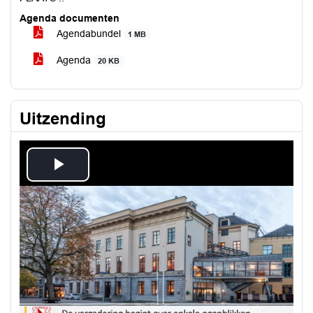
Agenda documenten
Agendabundel
1 MB
Agenda
20 KB
Uitzending
Play
Video