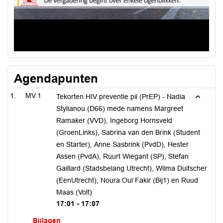
Agendapunten
MV.1
Tekorten HIV preventie pil (PrEP) - Nadia
Stylianou (D66) mede namens Margreet
Ramaker (VVD), Ingeborg Hornsveld
(GroenLinks), Sabrina van den Brink (Student
en Starter), Anne Sasbrink (PvdD), Hester
Assen (PvdA), Ruurt Wiegant (SP), Stefan
Gaillard (Stadsbelang Utrecht), Wilma Duitscher
(EenUtrecht), Noura Oul Fakir (Bij1) en Ruud
Maas (Volt)
17:01 - 17:07
Bijlagen