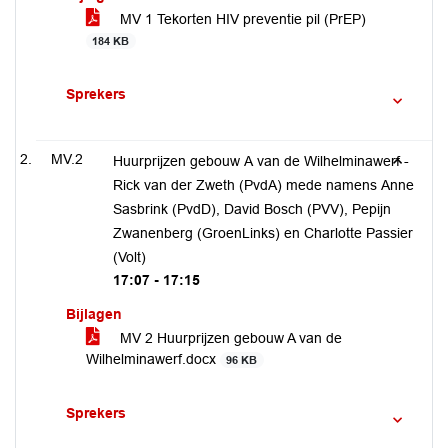
MV 1 Tekorten HIV preventie pil (PrEP)
184 KB
Sprekers
MV.2
Huurprijzen gebouw A van de Wilhelminawerf -
Rick van der Zweth (PvdA) mede namens Anne
Sasbrink (PvdD), David Bosch (PVV), Pepijn
Zwanenberg (GroenLinks) en Charlotte Passier
(Volt)
17:07 - 17:15
Bijlagen
MV 2 Huurprijzen gebouw A van de
Wilhelminawerf.docx
96 KB
Sprekers