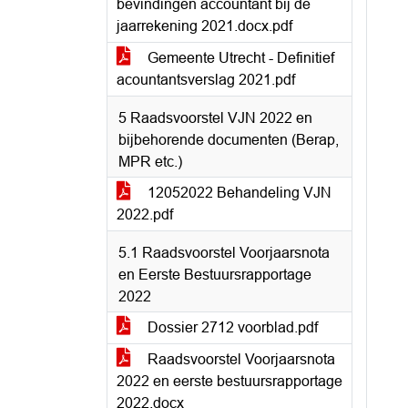
bevindingen accountant bij de
jaarrekening 2021.docx.pdf
Gemeente Utrecht - Definitief
acountantsverslag 2021.pdf
5 Raadsvoorstel VJN 2022 en
bijbehorende documenten (Berap,
MPR etc.)
12052022 Behandeling VJN
2022.pdf
5.1 Raadsvoorstel Voorjaarsnota
en Eerste Bestuursrapportage
2022
Dossier 2712 voorblad.pdf
Raadsvoorstel Voorjaarsnota
2022 en eerste bestuursrapportage
2022.docx