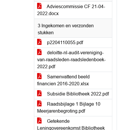
Adviescommissie CF 21-04-
2022.docx
3 Ingekomen en verzonden
stukken
p2204110055.pdf
deloitte-nl-audit-vereniging-
van-raadsleden-raadsledenboek-
2022.pdf
Samenvattend beeld
financien 2016-2020.xlsx
Subsidie Bibliotheek 2022.pdf
Raadsbijlage 1 Bijlage 10
Meerjarenbegroting.pdf
Getekende
Leningovereenkomst Bibliotheek