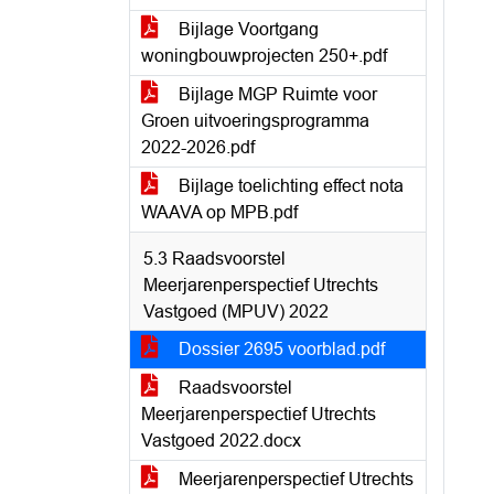
Bijlage Voortgang
woningbouwprojecten 250+.pdf
Bijlage MGP Ruimte voor
Groen uitvoeringsprogramma
2022-2026.pdf
Bijlage toelichting effect nota
WAAVA op MPB.pdf
5.3 Raadsvoorstel
Meerjarenperspectief Utrechts
Vastgoed (MPUV) 2022
Dossier 2695 voorblad.pdf
Raadsvoorstel
Meerjarenperspectief Utrechts
Vastgoed 2022.docx
Meerjarenperspectief Utrechts