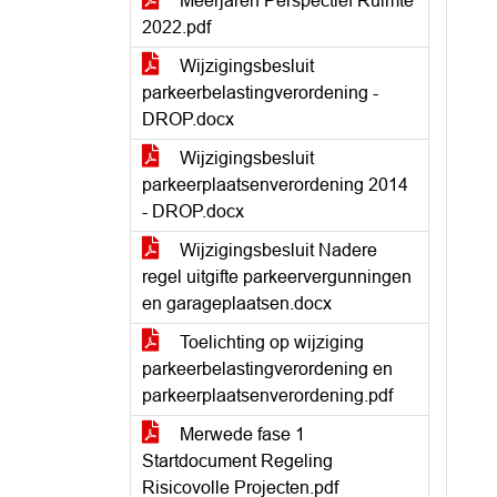
Meerjaren Perspectief Ruimte
2022.pdf
Wijzigingsbesluit
parkeerbelastingverordening -
DROP.docx
Wijzigingsbesluit
parkeerplaatsenverordening 2014
- DROP.docx
Wijzigingsbesluit Nadere
regel uitgifte parkeervergunningen
en garageplaatsen.docx
Toelichting op wijziging
parkeerbelastingverordening en
parkeerplaatsenverordening.pdf
Merwede fase 1
Startdocument Regeling
Risicovolle Projecten.pdf