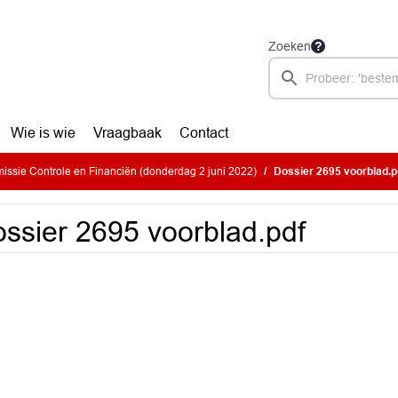
Zoeken
Wie is wie
Vraagbaak
Contact
ssie Controle en Financiën (donderdag 2 juni 2022)
Dossier 2695 voorblad.p
ssier 2695 voorblad.pdf