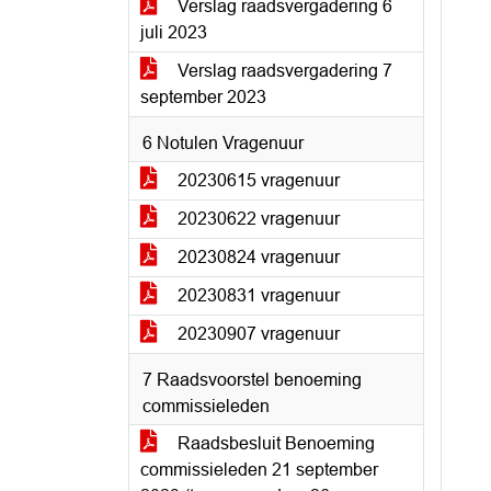
Verslag raadsvergadering 6
juli 2023
Verslag raadsvergadering 7
september 2023
6 Notulen Vragenuur
20230615 vragenuur
20230622 vragenuur
20230824 vragenuur
20230831 vragenuur
20230907 vragenuur
7 Raadsvoorstel benoeming
commissieleden
Raadsbesluit Benoeming
commissieleden 21 september