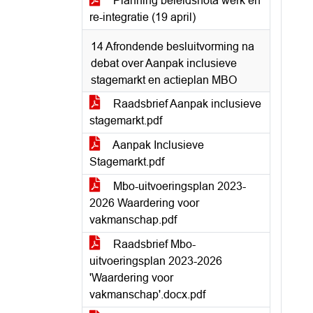
Planning beleidsnota werk en
re-integratie (19 april)
14 Afrondende besluitvorming na
debat over Aanpak inclusieve
stagemarkt en actieplan MBO
Raadsbrief Aanpak inclusieve
stagemarkt.pdf
Aanpak Inclusieve
Stagemarkt.pdf
Mbo-uitvoeringsplan 2023-
2026 Waardering voor
vakmanschap.pdf
Raadsbrief Mbo-
uitvoeringsplan 2023-2026
'Waardering voor
vakmanschap'.docx.pdf