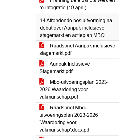
Planning beleidsnota werk en
re-integratie (19 april)
14 Afrondende besluitvorming na
debat over Aanpak inclusieve
stagemarkt en actieplan MBO
Raadsbrief Aanpak inclusieve
stagemarkt.pdf
Aanpak Inclusieve
Stagemarkt.pdf
Mbo-uitvoeringsplan 2023-
2026 Waardering voor
vakmanschap.pdf
Raadsbrief Mbo-
uitvoeringsplan 2023-2026
'Waardering voor
vakmanschap'.docx.pdf