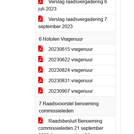
Verslag raadsvergadering 6
juli 2023
Verslag raadsvergadering 7
september 2023
6 Notulen Vragenuur
20230615 vragenuur
20230622 vragenuur
20230824 vragenuur
20230831 vragenuur
20230907 vragenuur
7 Raadsvoorstel benoeming
commissieleden
Raadsbesluit Benoeming
commissieleden 21 september