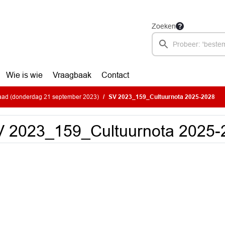
Zoeken
Wie is wie
Vraagbaak
Contact
ad (donderdag 21 september 2023)
SV 2023_159_Cultuurnota 2025-2028
 2023_159_Cultuurnota 2025-