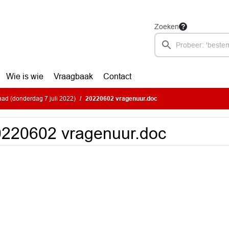
Zoeken
Wie is wie
Vraagbaak
Contact
ad (donderdag 7 juli 2022)
20220602 vragenuur.doc
220602 vragenuur.doc