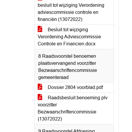
besluit tot wijziging Verordening
adviescommissie controle en
financiën (13072022)
Besluit tot wijziging
Verordening Adviescommissie
Controle en Financien.docx
8 Raadsvoorstel benoemen
plaatsvervangend voorzitter
Bezwaarschriftencommissie
gemeenteraad
Dossier 2804 voorblad.pdf
Raadsbesluit benoeming plv
voorzitter
Bezwaarschriftencommissie
(13072022)
9 Raadsvoorstel Afdoening