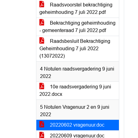
Raadsvoorstel bekrachtiging
geheimhouding 7 juli 2022.pdf
Bekrachtiging geheimhouding
- gemeenteraad 7 juli 2022.pdf
Raadsbesluit Bekrachtiging
Geheimhouding 7 juli 2022
(13072022)
4 Notulen raadsvergadering 9 juni
2022
10e raadsvergadering 9 juni
2022.docx
5 Notulen Vragenuur 2 en 9 juni
2022
20220602 vragenuur.doc
20220609 vragenuur.doc