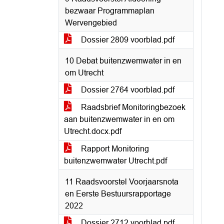
bezwaar Programmaplan
Wervengebied
Dossier 2809 voorblad.pdf
10 Debat buitenzwemwater in en
om Utrecht
Dossier 2764 voorblad.pdf
Raadsbrief Monitoringbezoek
aan buitenzwemwater in en om
Utrecht.docx.pdf
Rapport Monitoring
buitenzwemwater Utrecht.pdf
11 Raadsvoorstel Voorjaarsnota
en Eerste Bestuursrapportage
2022
Dossier 2712 voorblad.pdf