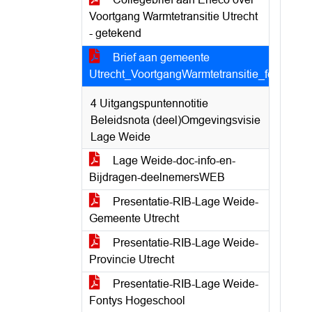
Voortgang Warmtetransitie Utrecht
- getekend
Brief aan gemeente
Utrecht_VoortgangWarmtetransitie_feb2024
4 Uitgangspuntennotitie
Beleidsnota (deel)Omgevingsvisie
Lage Weide
Lage Weide-doc-info-en-
Bijdragen-deelnemersWEB
Presentatie-RIB-Lage Weide-
Gemeente Utrecht
Presentatie-RIB-Lage Weide-
Provincie Utrecht
Presentatie-RIB-Lage Weide-
Fontys Hogeschool