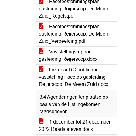
Facetbestemmingsplan
gasleiding Reijerscop, De Meern
Zuid_Regels.pdf
Facetbestemmingsplan
gasleiding Reijerscop, De Meern
Zuid_Verbeelding.pdf
Vaststellingsrapport
gasleiding Reijerscop.docx
link naar RO publiceer-
vaststelling Facetbp gasleiding
Reijerscop, De Meern Zuid.docx
3.4 Agenderingen ter plaatse op
basis van de lijst ingekomen
raadsbrieven
1 december tot 21 december
2022 Raadsbrieven.docx