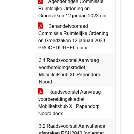
Agenderingen Commissie
Ruimtelijke Ordening en
Grondzaken 12 januari 2023.doc
Behandelvoorraad
Commissie Ruimtelijke Ordening
en Grondzaken 12 januari 2023
PROCEDUREEL.docx
3.1 Raadsvoorstel Aanvraag
voorbereidingskrediet
Mobiliteitshub XL Papendorp-
Noord
Raadsvoorstel Aanvraag
voorbereidingskrediet
Mobiliteitshub XL Papendorp-
Noord.docx
3.2 Raadsvoorstel Aanvullende
afspraken RSU2040 (oplegger