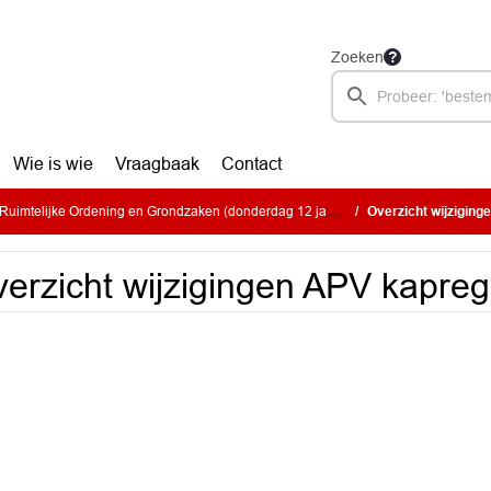
Zoeken
Wie is wie
Vraagbaak
Contact
imtelijke Ordening en Grondzaken (donderdag 12 januari 2023)
Overzicht wijzigin
erzicht wijzigingen APV kapreg