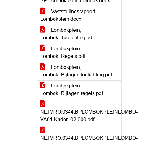
BP Lombokplein, Lombok.docx
Vaststellingsrapport
Lombokplein.docx
Lombokplein,
Lombok_Toelichting.pdf
Lombokplein,
Lombok_Regels.pdf
Lombokplein,
Lombok_Bijlagen toelichting.pdf
Lombokplein,
Lombok_Bijlagen regels.pdf
NL.IMRO.0344.BPLOMBOKPLEINLOMBO-
VA01-Kader_02-000.pdf
NL.IMRO.0344.BPLOMBOKPLEINLOMBO-