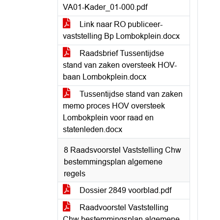
VA01-Kader_01-000.pdf
Link naar RO publiceer-
vaststelling Bp Lombokplein.docx
Raadsbrief Tussentijdse
stand van zaken oversteek HOV-
baan Lombokplein.docx
Tussentijdse stand van zaken
memo proces HOV oversteek
Lombokplein voor raad en
statenleden.docx
8 Raadsvoorstel Vaststelling Chw
bestemmingsplan algemene
regels
Dossier 2849 voorblad.pdf
Raadvoorstel Vaststelling
Chw bestemmingsplan algemene