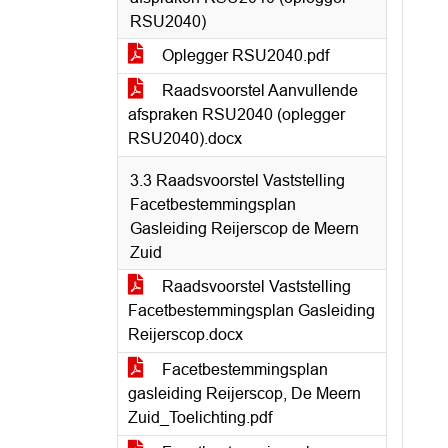
RSU2040)
Oplegger RSU2040.pdf
Raadsvoorstel Aanvullende
afspraken RSU2040 (oplegger
RSU2040).docx
3.3 Raadsvoorstel Vaststelling
Facetbestemmingsplan
Gasleiding Reijerscop de Meern
Zuid
Raadsvoorstel Vaststelling
Facetbestemmingsplan Gasleiding
Reijerscop.docx
Facetbestemmingsplan
gasleiding Reijerscop, De Meern
Zuid_Toelichting.pdf