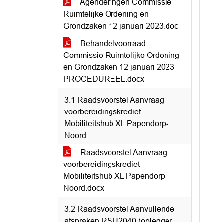
Agenderingen Commissie
Ruimtelijke Ordening en
Grondzaken 12 januari 2023.doc
Behandelvoorraad
Commissie Ruimtelijke Ordening
en Grondzaken 12 januari 2023
PROCEDUREEL.docx
3.1 Raadsvoorstel Aanvraag
voorbereidingskrediet
Mobiliteitshub XL Papendorp-
Noord
Raadsvoorstel Aanvraag
voorbereidingskrediet
Mobiliteitshub XL Papendorp-
Noord.docx
3.2 Raadsvoorstel Aanvullende
afspraken RSU2040 (oplegger