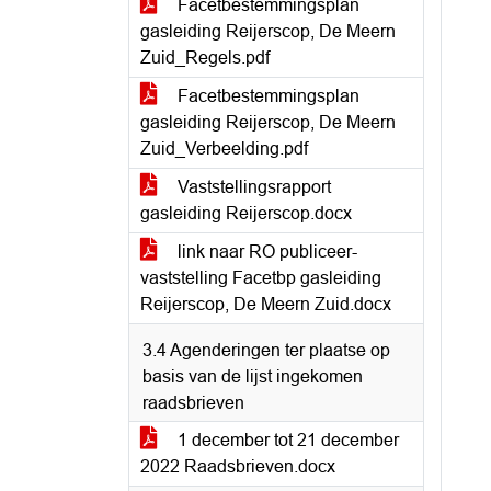
Facetbestemmingsplan
gasleiding Reijerscop, De Meern
Zuid_Regels.pdf
Facetbestemmingsplan
gasleiding Reijerscop, De Meern
Zuid_Verbeelding.pdf
Vaststellingsrapport
gasleiding Reijerscop.docx
link naar RO publiceer-
vaststelling Facetbp gasleiding
Reijerscop, De Meern Zuid.docx
3.4 Agenderingen ter plaatse op
basis van de lijst ingekomen
raadsbrieven
1 december tot 21 december
2022 Raadsbrieven.docx