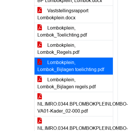
BP Lombokplein, Lombok.docx
Vaststellingsrapport
Lombokplein.docx
Lombokplein,
Lombok_Toelichting.pdf
Lombokplein,
Lombok_Regels.pdf
Lombokplein,
Lombok_Bijlagen toelichting.pdf
Lombokplein,
Lombok_Bijlagen regels.pdf
NL.IMRO.0344.BPLOMBOKPLEINLOMBO-
VA01-Kader_02-000.pdf
NL.IMRO.0344.BPLOMBOKPLEINLOMBO-