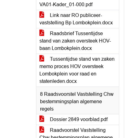
VA01-Kader_01-000.pdf
Link naar RO publiceer-
vaststelling Bp Lombokplein.docx
Raadsbrief Tussentijdse
stand van zaken oversteek HOV-
baan Lombokplein.docx
Tussentijdse stand van zaken
memo proces HOV oversteek
Lombokplein voor raad en
statenleden.docx
8 Raadsvoorstel Vaststelling Chw
bestemmingsplan algemene
regels
Dossier 2849 voorblad.pdf
Raadvoorstel Vaststelling
Chw bestemmingsplan algemene