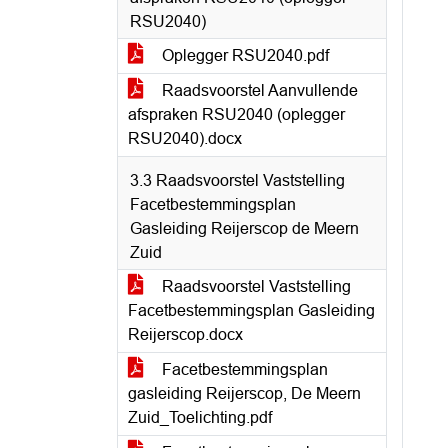
RSU2040)
Oplegger RSU2040.pdf
Raadsvoorstel Aanvullende
afspraken RSU2040 (oplegger
RSU2040).docx
3.3 Raadsvoorstel Vaststelling
Facetbestemmingsplan
Gasleiding Reijerscop de Meern
Zuid
Raadsvoorstel Vaststelling
Facetbestemmingsplan Gasleiding
Reijerscop.docx
Facetbestemmingsplan
gasleiding Reijerscop, De Meern
Zuid_Toelichting.pdf