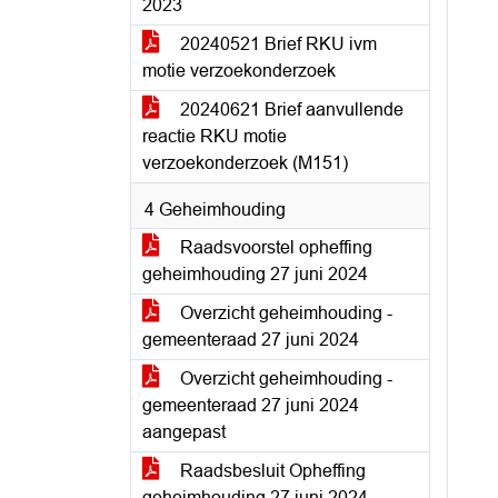
2023
20240521 Brief RKU ivm
motie verzoekonderzoek
20240621 Brief aanvullende
reactie RKU motie
verzoekonderzoek (M151)
4 Geheimhouding
Raadsvoorstel opheffing
geheimhouding 27 juni 2024
Overzicht geheimhouding -
gemeenteraad 27 juni 2024
Overzicht geheimhouding -
gemeenteraad 27 juni 2024
aangepast
Raadsbesluit Opheffing
geheimhouding 27 juni 2024