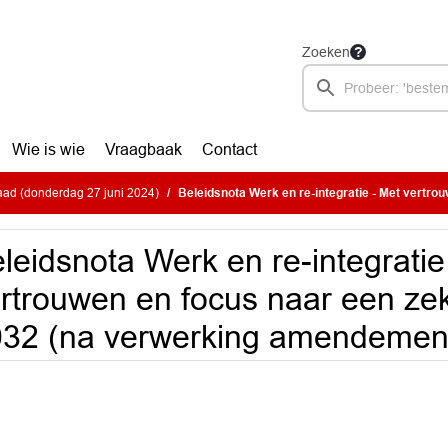
Zoeken
Wie is wie
Vraagbaak
Contact
ad (donderdag 27 juni 2024)
Beleidsnota Werk en re-integratie - Met vertrouwen en focus naar een zeker bestaan 2024-2
leidsnota Werk en re-integratie
rtrouwen en focus naar een ze
32 (na verwerking amendemen