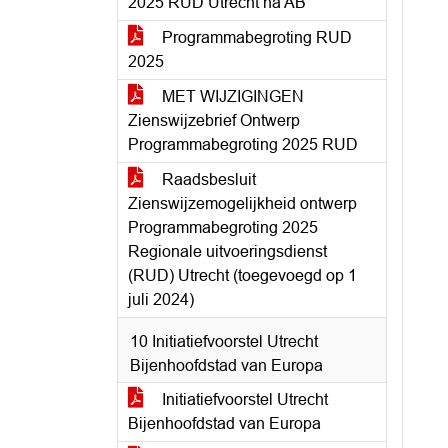
2025 RUD Utrecht na AB
Programmabegroting RUD
2025
MET WIJZIGINGEN
Zienswijzebrief Ontwerp
Programmabegroting 2025 RUD
Raadsbesluit
Zienswijzemogelijkheid ontwerp
Programmabegroting 2025
Regionale uitvoeringsdienst
(RUD) Utrecht (toegevoegd op 1
juli 2024)
10 Initiatiefvoorstel Utrecht
Bijenhoofdstad van Europa
Initiatiefvoorstel Utrecht
Bijenhoofdstad van Europa