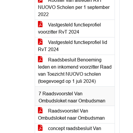
Rooster van aftreden RvT
NUOVO Scholen per 1 september
2022
Vastgesteld functieprofiel
voorzitter RvT 2024
Vastgesteld functieprofiel lid
RvT 2024
Raadsbesluit Benoeming
leden en inkomend voorzitter Raad
van Toezicht NUOVO scholen
(toegevoegd op 1 juli 2024)
7 Raadsvoorstel Van
Ombudsloket naar Ombudsman
Raadsvoorstel Van
Ombudsloket naar Ombudsman
concept raadsbesluit Van