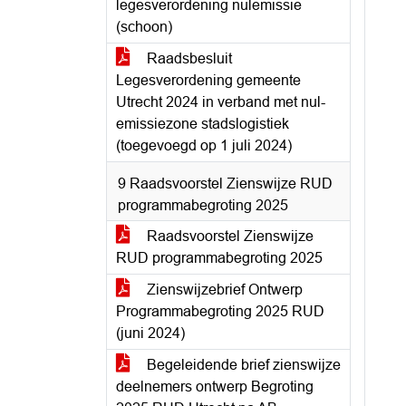
legesverordening nulemissie
(schoon)
Raadsbesluit
Legesverordening gemeente
Utrecht 2024 in verband met nul-
emissiezone stadslogistiek
(toegevoegd op 1 juli 2024)
9 Raadsvoorstel Zienswijze RUD
programmabegroting 2025
Raadsvoorstel Zienswijze
RUD programmabegroting 2025
Zienswijzebrief Ontwerp
Programmabegroting 2025 RUD
(juni 2024)
Begeleidende brief zienswijze
deelnemers ontwerp Begroting