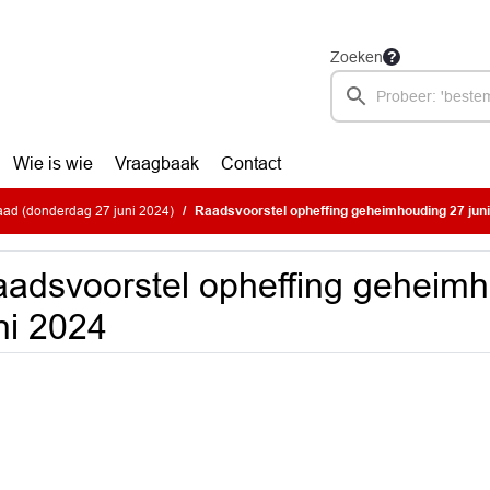
Zoeken
Wie is wie
Vraagbaak
Contact
ad (donderdag 27 juni 2024)
Raadsvoorstel opheffing geheimhouding 27 jun
adsvoorstel opheffing geheim
ni 2024