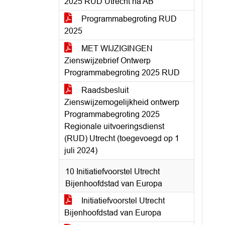
2025 RUD Utrecht na AB
Programmabegroting RUD
2025
MET WIJZIGINGEN
Zienswijzebrief Ontwerp
Programmabegroting 2025 RUD
Raadsbesluit
Zienswijzemogelijkheid ontwerp
Programmabegroting 2025
Regionale uitvoeringsdienst
(RUD) Utrecht (toegevoegd op 1
juli 2024)
10 Initiatiefvoorstel Utrecht
Bijenhoofdstad van Europa
Initiatiefvoorstel Utrecht
Bijenhoofdstad van Europa