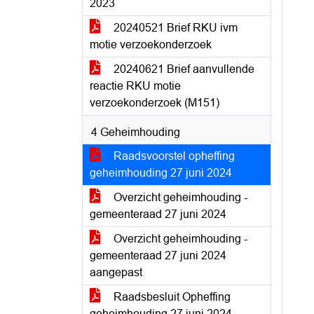
2023
20240521 Brief RKU ivm
motie verzoekonderzoek
20240621 Brief aanvullende
reactie RKU motie
verzoekonderzoek (M151)
4 Geheimhouding
Raadsvoorstel opheffing
geheimhouding 27 juni 2024
Overzicht geheimhouding -
gemeenteraad 27 juni 2024
Overzicht geheimhouding -
gemeenteraad 27 juni 2024
aangepast
Raadsbesluit Opheffing
geheimhouding 27 juni 2024