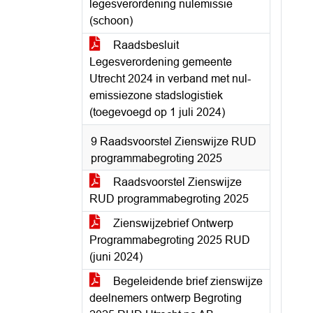
legesverordening nulemissie
(schoon)
Raadsbesluit
Legesverordening gemeente
Utrecht 2024 in verband met nul-
emissiezone stadslogistiek
(toegevoegd op 1 juli 2024)
9 Raadsvoorstel Zienswijze RUD
programmabegroting 2025
Raadsvoorstel Zienswijze
RUD programmabegroting 2025
Zienswijzebrief Ontwerp
Programmabegroting 2025 RUD
(juni 2024)
Begeleidende brief zienswijze
deelnemers ontwerp Begroting