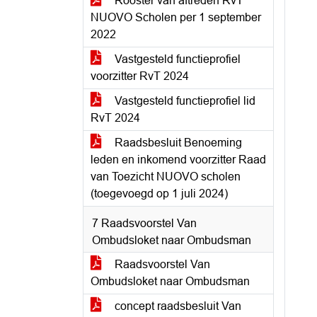
Rooster van aftreden RvT
NUOVO Scholen per 1 september
2022
Vastgesteld functieprofiel
voorzitter RvT 2024
Vastgesteld functieprofiel lid
RvT 2024
Raadsbesluit Benoeming
leden en inkomend voorzitter Raad
van Toezicht NUOVO scholen
(toegevoegd op 1 juli 2024)
7 Raadsvoorstel Van
Ombudsloket naar Ombudsman
Raadsvoorstel Van
Ombudsloket naar Ombudsman
concept raadsbesluit Van