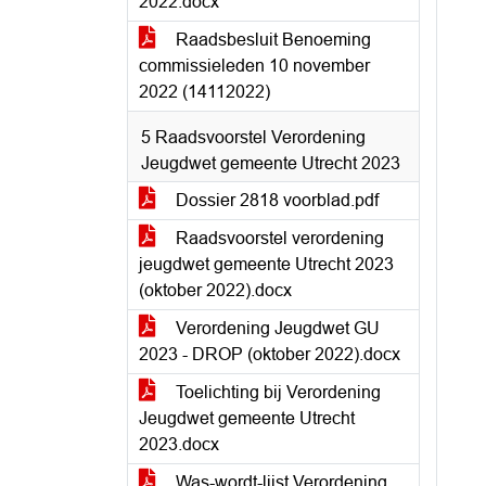
2022.docx
Raadsbesluit Benoeming
commissieleden 10 november
2022 (14112022)
5 Raadsvoorstel Verordening
Jeugdwet gemeente Utrecht 2023
Dossier 2818 voorblad.pdf
Raadsvoorstel verordening
jeugdwet gemeente Utrecht 2023
(oktober 2022).docx
Verordening Jeugdwet GU
2023 - DROP (oktober 2022).docx
Toelichting bij Verordening
Jeugdwet gemeente Utrecht
2023.docx
Was-wordt-lijst Verordening