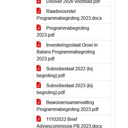
Dossier 2926 voorblad.pdf
Raadsvoorstel
Programmabegroting 2023.docx
Programmabegroting
2023.pdf
Investeringsstaat Groei in
Balans Programmabegroting
2023.pdf
Subsidiestaat 2022 (bij
begroting).pdf
Subsidiestaat 2023 (bij
begroting).pdf
Bewonerssamenvatting
Programmabegroting 2023.pdf
11102022 Brief
Adviescommissie PB 2023.docx