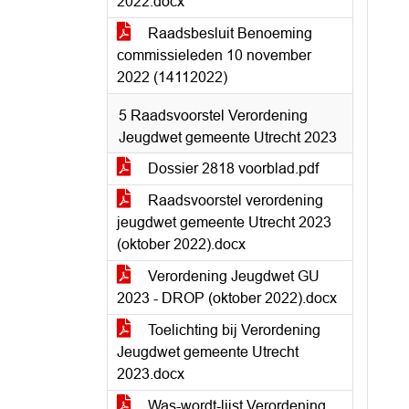
2022.docx
Raadsbesluit Benoeming
commissieleden 10 november
2022 (14112022)
5 Raadsvoorstel Verordening
Jeugdwet gemeente Utrecht 2023
Dossier 2818 voorblad.pdf
Raadsvoorstel verordening
jeugdwet gemeente Utrecht 2023
(oktober 2022).docx
Verordening Jeugdwet GU
2023 - DROP (oktober 2022).docx
Toelichting bij Verordening
Jeugdwet gemeente Utrecht
2023.docx
Was-wordt-lijst Verordening