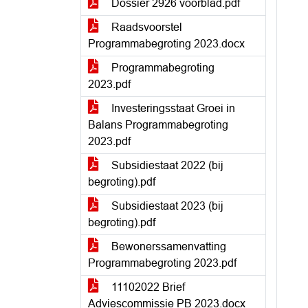
Dossier 2926 voorblad.pdf
Raadsvoorstel
Programmabegroting 2023.docx
Programmabegroting
2023.pdf
Investeringsstaat Groei in
Balans Programmabegroting
2023.pdf
Subsidiestaat 2022 (bij
begroting).pdf
Subsidiestaat 2023 (bij
begroting).pdf
Bewonerssamenvatting
Programmabegroting 2023.pdf
11102022 Brief
Adviescommissie PB 2023.docx