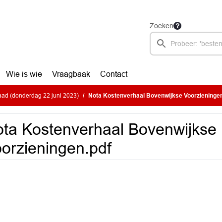
Zoeken
Wie is wie
Vraagbaak
Contact
ad (donderdag 22 juni 2023)
Nota Kostenverhaal Bovenwijkse Voorzieningen
ta Kostenverhaal Bovenwijkse
orzieningen.pdf