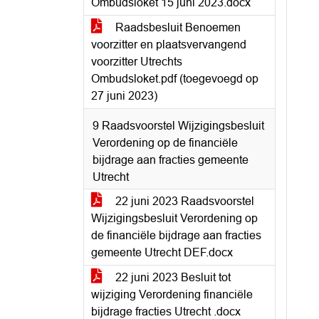
Ombudsloket 15 juni 2023.docx
Raadsbesluit Benoemen
voorzitter en plaatsvervangend
voorzitter Utrechts
Ombudsloket.pdf (toegevoegd op
27 juni 2023)
9 Raadsvoorstel Wijzigingsbesluit
Verordening op de financiële
bijdrage aan fracties gemeente
Utrecht
22 juni 2023 Raadsvoorstel
Wijzigingsbesluit Verordening op
de financiële bijdrage aan fracties
gemeente Utrecht DEF.docx
22 juni 2023 Besluit tot
wijziging Verordening financiële
bijdrage fracties Utrecht .docx