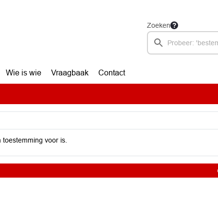
Zoeken
Wie is wie
Vraagbaak
Contact
 toestemming voor is.